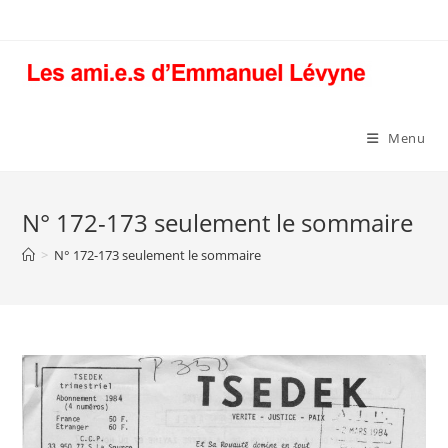
Skip
to
content
Menu
N° 172-173 seulement le sommaire
>
N° 172-173 seulement le sommaire