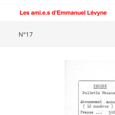
Skip
to
content
N°17