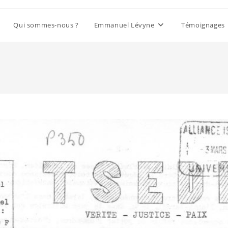
Qui sommes-nous ?
Emmanuel Lévyne
Témoignages